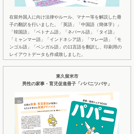
在留外国人に向け法律やルール、マナー等を解説した冊
子の翻訳を行いました。「英語」「中国語（簡体字）」
「韓国語」「ベトナム語」「ネパール語」「タイ語」
「ミャンマー語」「インドネシア語」「マレー語」「モ
ンゴル語」「ベンガル語」の11言語を翻訳し、印刷用の
レイアウトデータも作成致しました。
東久留米市
男性の家事・育児促進冊子「パパニツバサ」