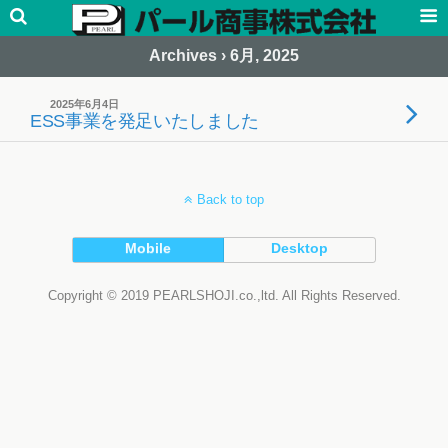
Archives › 6月, 2025
2025年6月4日
ESS事業を発足いたしました
Back to top
Mobile
Desktop
Copyright © 2019 PEARLSHOJI.co.,ltd. All Rights Reserved.