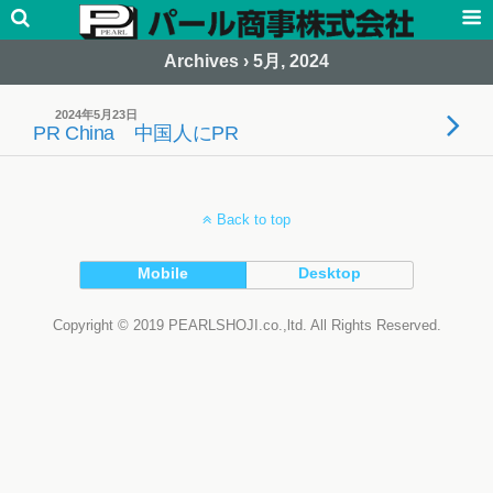
Archives › 5月, 2024
2024年5月23日
PR China 中国人にPR
Back to top
Mobile
Desktop
Copyright © 2019 PEARLSHOJI.co.,ltd. All Rights Reserved.