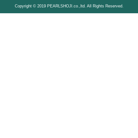
Copyright © 2019 PEARLSHOJI.co.,ltd. All Rights Reserved.