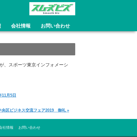
績
会社情報
お問い合わせ
事が、スポーツ東京インフォメーシ
9年11月5日
中央区ビジネス交流フェア2019 御礼
»
/
/
会社情報
お問い合わせ