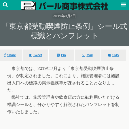
2019年9月2日
「東京都受動喫煙防止条例」シール式
標識とパンフレット
Share
Tweet
Pin
Mail
SMS
東京都では、2019年7月より「東京都受動喫煙防止条
例」が制定されました。これにより、施設管理者には施設
出入口への標識の掲示義務等が課されることとなりまし
た。
弊社では、施設管理者や飲食店の方に御利用いただける
標識シールと、分かりやすく解説されたパンフレットを制
作いたしました。