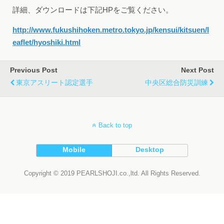
詳細、ダウンロードは下記HPをご覧ください。
http://www.fukushihoken.metro.tokyo.jp/kensui/kitsuen/l
eaflet/hyoshiki.html
Previous Post
Next Post
東京アスリート認定選手
中央区総合防災訓練
Back to top
Mobile
Desktop
Copyright © 2019 PEARLSHOJI.co.,ltd. All Rights Reserved.