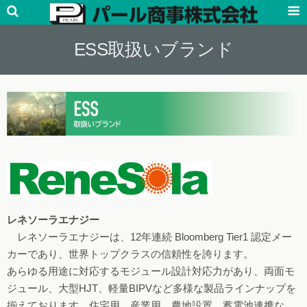
ESS取扱いブランド
レネソーラエナジー
レネソーラエナジーは、12年連続 Bloomberg Tier1 認定メー
カーであり、世界トップクラスの信頼性を誇ります。
あらゆる用途に対応するモジュール設計対応力があり、両面モ
ジュール、大型HJT、軽量BIPVなど多様な製品ラインナップを
揃えております。住宅用、産業用、農地設置、蓄電池連携な