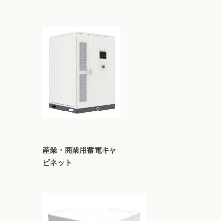
産業・商業用蓄電キャ
ビネット