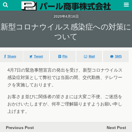
2020年4月16日
新型コロナウイルス感染症への対策に
ついて
Share
Tweet
Pin
Mail
SMS
4月7日の緊急事態宣言の発出を受け、新型コロナウイルス
感染症対策として弊社では当面の間、交代勤務、テレワー
クを実施しております。
お客さま並びに関係者の皆さまには大変ご不便、ご迷惑を
おかけいたしますが、何卒ご理解賜りますようお願い申し
上げます。
Previous Post
Next Post