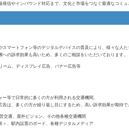
報発信やインバウンド対応まで、文化と市場をつなぐ最適なコミュ
やスマートフォン等のデジタルデバイスの普及により、様々な人た
層への訴求効果も高いため、多くのご相談をいただいております。
トリーム、ディスプレイ広告、バナー広告等
ャー等で日常的に多くの方が利用される交通機関。
広告は、多くの方が繰り返し目にするため、高い訴求効果が期待で
都営交通、屋外ビジョン、その他各種交通機関
等＞、駅内設置のボード、各種デジタルメディア