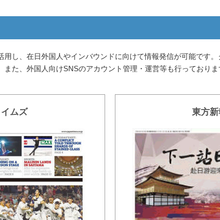
活用し、在日外国人やインバウンドに向けて情報発信が可能です。
。また、外国人向けSNSのアカウント管理・運営等も行っており
タイムズ
東方新報