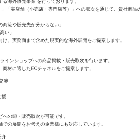
する海外販売事業 を行っております。
ム 」「実店舗（小売店・専門店等）」への取次を通じて、貴社商品
の商流や販売先が分からない」
が高い」
向け、実務面まで含めた現実的な海外展開をご提案します。
ンラインショップへの商品掲載・販売取次を行います。
、商材に適したECチャネルをご提案します。
交渉
支援
どへの卸・販売取次が可能です。
舗での展開をお考えの企業様にも対応しています。
紹介