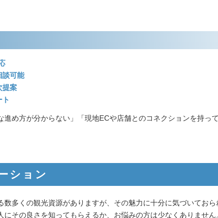
応
相談可能
次提案
ート
な進め方が分からない」「現地ECや店舗とのコネクションを持っ
ーション
る数多くの観光資源がありますが、その魅力に十分に気づいておら
人にその良さを知ってもらえるか、お悩みの方は少なくありません