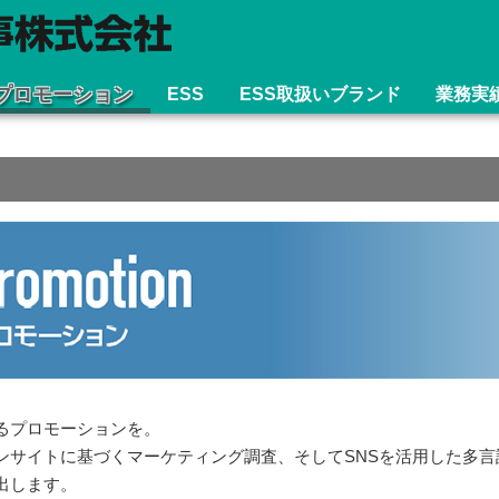
プロモーション
ESS
ESS取扱いブランド
業務実
るプロモーションを。
ンサイトに基づくマーケティング調査、そしてSNSを活用した多
出します。