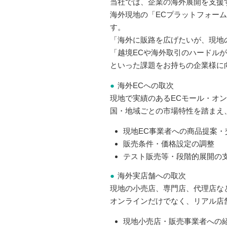
当社では、企業の海外展開を支援
海外現地の「ECプラットフォー
す。
「海外に販路を広げたいが、現地
「越境ECや海外取引のハードル
といった課題をお持ちの企業様に
海外ECへの取次
現地で実績のあるECモール・オ
国・地域ごとの市場特性を踏まえ
現地EC事業者への商品提案・
販売条件・価格設定の調整
テスト販売等・段階的展開の
海外実店舗への取次
現地の小売店、専門店、代理店な
オンラインだけでなく、リアル店
現地小売店・販売事業者への