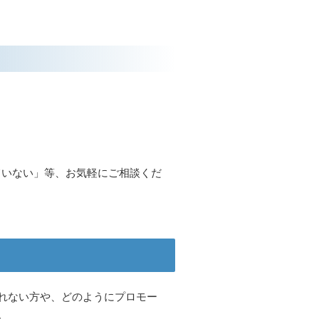
ていない」等、お気軽にご相談くだ
れない方や、どのようにプロモー
。