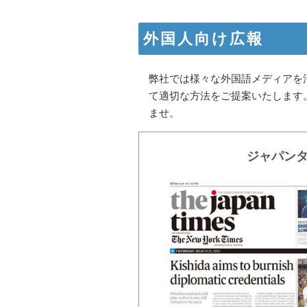
外国人向け広報
弊社では様々な外国語メディアを
て適切な方法をご提案いたします
ませ。
ジャパン