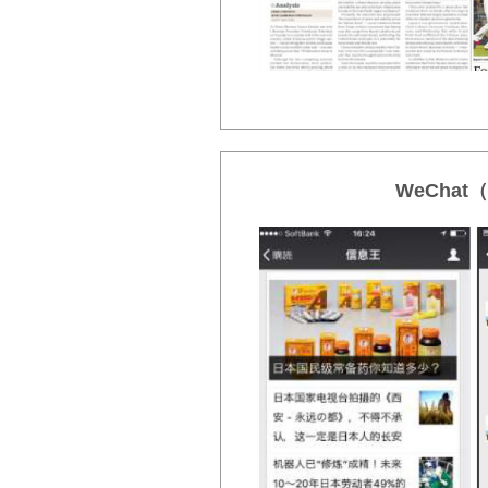
WeChat