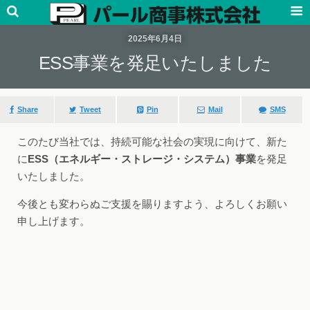
2025年6月4日
ESS事業を発足いたしました
Share
Tweet
Pin
Mail
SMS
このたび当社では、持続可能な社会の実現に向けて、新た
に
ESS（エネルギー・ストレージ・システム）事業
を発足
いたしました。
今後とも変わらぬご支援を賜りますよう、よろしくお願い
申し上げます。