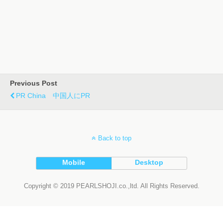
Previous Post
PR China 中国人にPR
Back to top
Mobile
Desktop
Copyright © 2019 PEARLSHOJI.co.,ltd. All Rights Reserved.