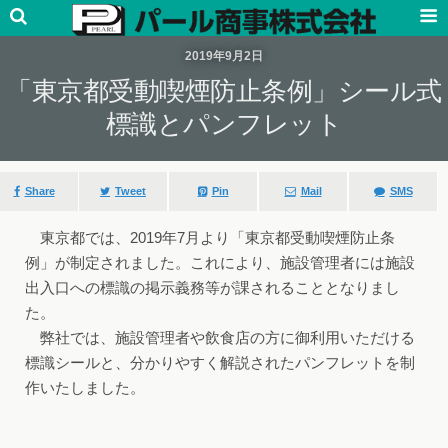
2019年9月2日
「東京都受動喫煙防止条例」シール式
標識とパンフレット
Share
Tweet
Pin
Mail
SMS
東京都では、2019年7月より「東京都受動喫煙防止条
例」が制定されました。これにより、施設管理者には施設
出入口への標識の掲示義務等が課されることとなりまし
た。
弊社では、施設管理者や飲食店の方に御利用いただける
標識シールと、分かりやすく解説されたパンフレットを制
作いたしました。