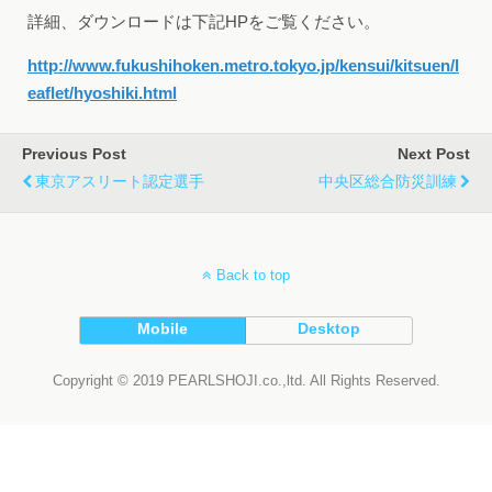
詳細、ダウンロードは下記HPをご覧ください。
http://www.fukushihoken.metro.tokyo.jp/kensui/kitsuen/l
eaflet/hyoshiki.html
Previous Post
Next Post
東京アスリート認定選手
中央区総合防災訓練
Back to top
Mobile
Desktop
Copyright © 2019 PEARLSHOJI.co.,ltd. All Rights Reserved.