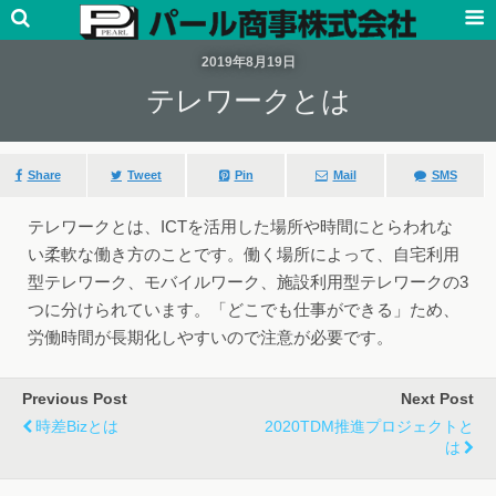
2019年8月19日
テレワークとは
Share
Tweet
Pin
Mail
SMS
テレワークとは、ICT
を活用した場所や時間にとらわれな
い柔軟な働き方のことです。働く場所によって、自宅利用
型テレワーク、モバイルワーク、施設利用型テレワークの
3
つに分けられています。「どこでも仕事ができる」ため、
労働時間が長期化しやすいので注意が必要です。
Previous Post
Next Post
時差Bizとは
2020TDM推進プロジェクトと
は